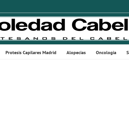
Protesis Capilares Madrid
Alopecias
Oncologia
S