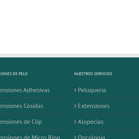
IONES DE PELO
NUESTROS SERVICIOS
ensiones Adhesivas
Peluqueria
ensiones Cosidas
Extensiones
ensiones de Clip
Alopecias
ensiones de Micro Ring
Oncologia