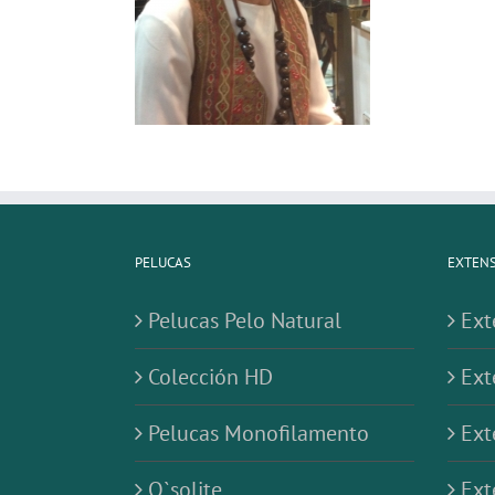
PELUCAS
EXTENS
Pelucas Pelo Natural
Ext
Colección HD
Ext
Pelucas Monofilamento
Ext
O`solite
Ext