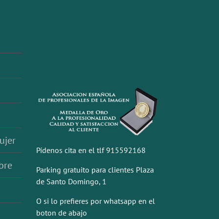
ujer
Pídenos cita en el tlf 915592168
bre
Parking gratuito para clientes Plaza
de Santo Domingo, 1
O si lo prefieres por whatsapp en el
boton de abajo