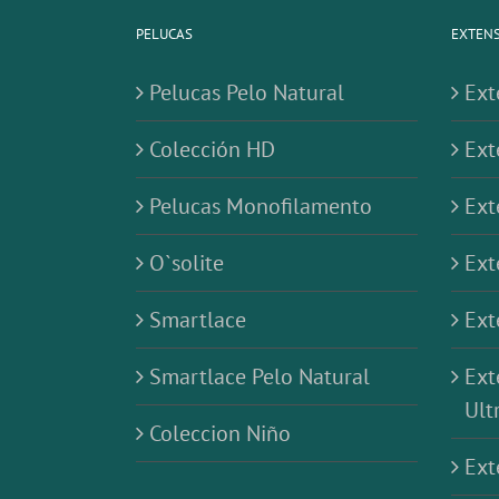
PELUCAS
EXTENS
Pelucas Pelo Natural
Ext
Colección HD
Ext
Pelucas Monofilamento
Ext
O`solite
Ext
Smartlace
Ext
Smartlace Pelo Natural
Ext
Ult
Coleccion Niño
Ext