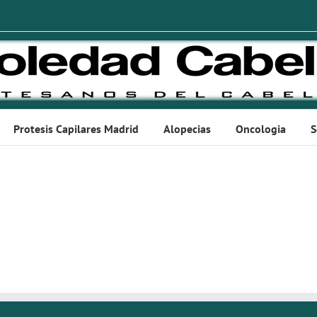
Protesis Capilares Madrid
Alopecias
Oncologia
S