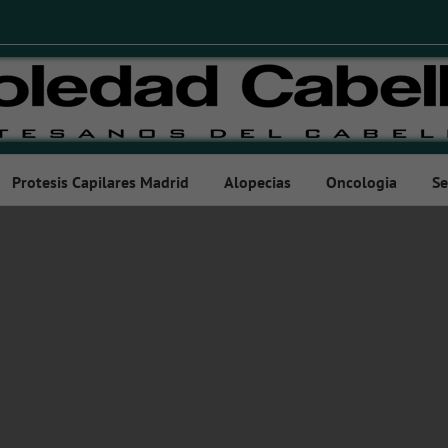
Protesis Capilares Madrid
Alopecias
Oncologia
Se