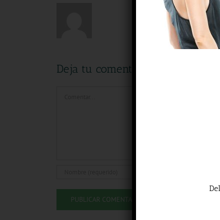
Deja tu comentario
Comentar
De