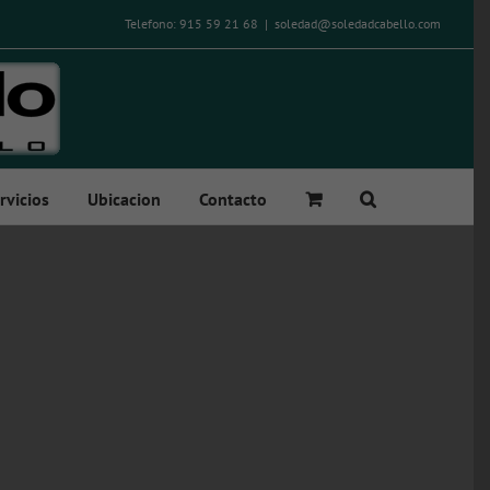
Telefono: 915 59 21 68
|
soledad@soledadcabello.com
rvicios
Ubicacion
Contacto