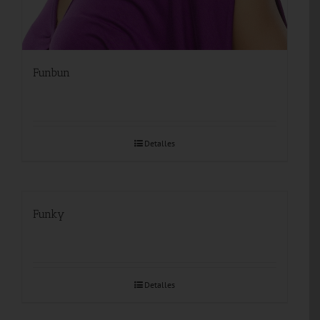
Funbun
Detalles
Funky
Detalles