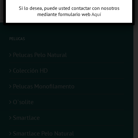
Si lo desea, puede usted contactar con nosotros
mediante formulario web
Aquí
PELUCAS
Pelucas Pelo Natural
Colección HD
Pelucas Monofilamento
O`solite
Smartlace
Smartlace Pelo Natural