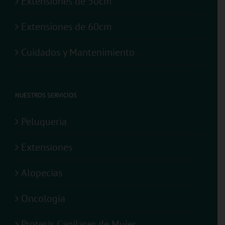
Extensiones de 50cm
Extensiones de 60cm
Cuidados y Mantenimiento
NUESTROS SERVICIOS
Peluqueria
Extensiones
Alopecias
Oncologia
Protesis Capilares de Mujer