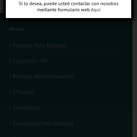
Si lo desea, puede usted contactar con nosotros
mediante formulario web
Aquí
PELUCAS
Pelucas Pelo Natural
Colección HD
Pelucas Monofilamento
O`solite
Smartlace
Smartlace Pelo Natural