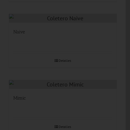
Naive
Detalles
Mimic
Detalles