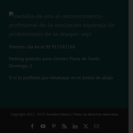
Pídenos cita en el tlf 915592168
Parking gratuito para clientes Plaza de Santo
Domingo, 1
O si lo prefieres por whatsapp en el boton de abajo
Copyright 2012 - 2025 Soledad-Cabello | Todos los derechos reservados
Facebook
YouTube
Pinterest
Rss
LinkedIn
X
Correo
electrónico