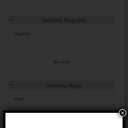
Magnetic
Detalles
Magic
×
Detalles