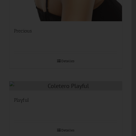
Precious
Detalles
Playful
Detalles