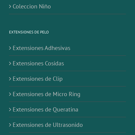
Coleccion Niño
EXTENSIONES DE PELO
Extensiones Adhesivas
Extensiones Cosidas
Extensiones de Clip
Extensiones de Micro Ring
Extensiones de Queratina
Extensiones de Ultrasonido