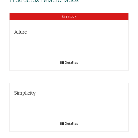
Sin stock
Allure
Detalles
Simplicity
Detalles