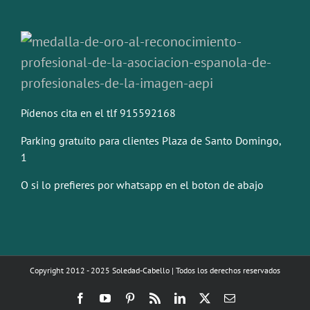
Pídenos cita en el tlf 915592168
Parking gratuito para clientes Plaza de Santo Domingo,
1
O si lo prefieres por whatsapp en el boton de abajo
Copyright 2012 - 2025 Soledad-Cabello | Todos los derechos reservados
Facebook
YouTube
Pinterest
Rss
LinkedIn
X
Correo
electrónico