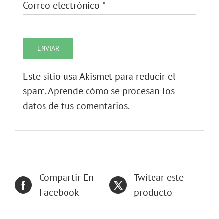
Este sitio usa Akismet para reducir el
spam.
Aprende cómo se procesan los
datos de tus comentarios.
Compartir En
Twitear este
Facebook
producto
Añadir a
Email This
Pinterest
Product