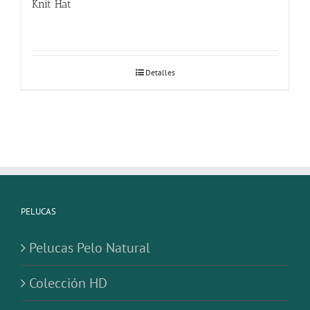
PELUCAS
Pelucas Pelo Natural
Colección HD
Pelucas Monofilamento
O`solite
Smartlace