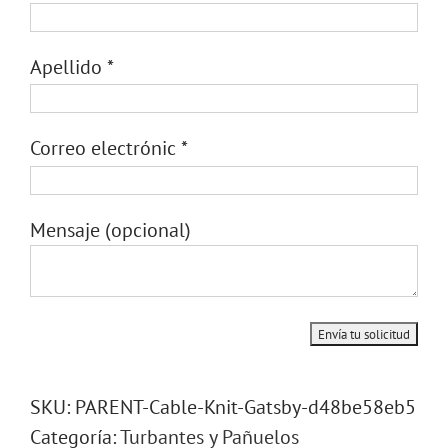
Apellido
*
Correo electrónic
*
Mensaje
(opcional)
SKU:
PARENT-Cable-Knit-Gatsby-d48be58eb5
Categoría:
Turbantes y Pañuelos