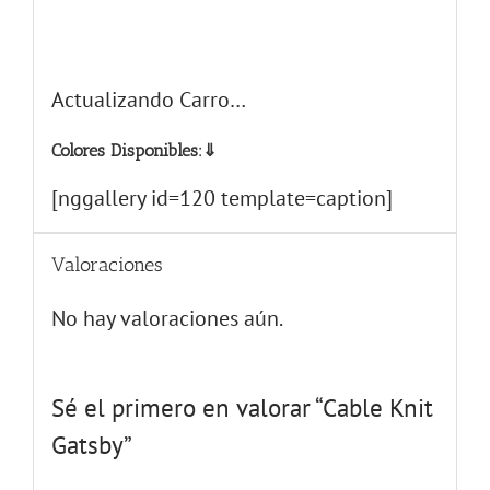
Colores Disponibles:⇓
[nggallery id=120 template=caption]
Valoraciones
No hay valoraciones aún.
Sé el primero en valorar “Cable Knit
Gatsby”
Tu dirección de correo electrónico no
será publicada.
Los campos obligatorios
están marcados con
*