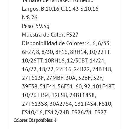
Largos: B:10.16 C:11.43 S:10.16
N:8.26
Peso: 59.5g
Muestra de Color: FS27
Disponibilidad de Colores: 4, 6, 6/33,
6F27, 8, 8/30, 8F16, 8RH14, 10/22TT,
10/26TT, 10RH16, 12/30BT, 14/24,
16/22, 18/22, 22F16, 24B22, 24BT18,
27T613F, 27MBF, 30A, 32BF, 32F,
39F38, 51F44, 56F51, 60, 92, 101F48T,
10/26TTS4, 12FS8, 24BT18S8,
27T613S8, 30A27S4, 131T4S4, FS10,
FS10/16, FS12/24B, FS26/31, FS27
Colores Disponibles:⇓