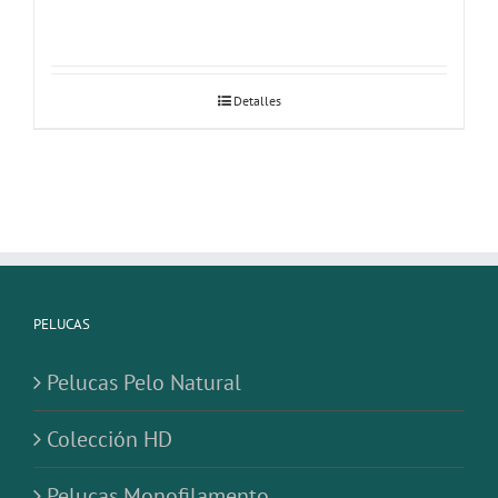
Detalles
PELUCAS
Pelucas Pelo Natural
Colección HD
Pelucas Monofilamento