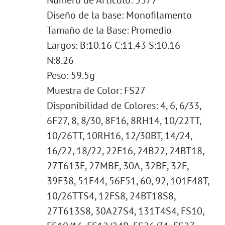
Diseño de la base: Monofilamento
Tamaño de la Base: Promedio
Largos: B:10.16 C:11.43 S:10.16
N:8.26
Peso: 59.5g
Muestra de Color: FS27
Disponibilidad de Colores: 4, 6, 6/33,
6F27, 8, 8/30, 8F16, 8RH14, 10/22TT,
10/26TT, 10RH16, 12/30BT, 14/24,
16/22, 18/22, 22F16, 24B22, 24BT18,
27T613F, 27MBF, 30A, 32BF, 32F,
39F38, 51F44, 56F51, 60, 92, 101F48T,
10/26TTS4, 12FS8, 24BT18S8,
27T613S8, 30A27S4, 131T4S4, FS10,