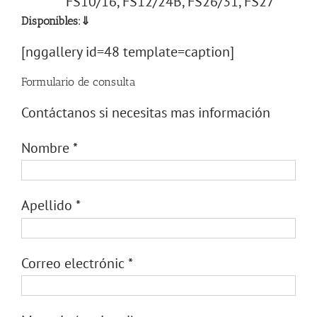
FS10/16, FS12/24B, FS26/31, FS27
Disponibles:⇓
[nggallery id=48 template=caption]
Formulario de consulta
Contáctanos si necesitas mas información
Nombre
*
Apellido
*
Correo electrónic
*