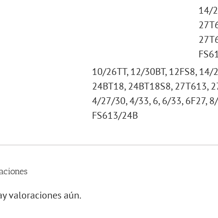
14/2
27T6
27T6
FS6
10/26TT, 12/30BT, 12FS8, 14/2
24BT18, 24BT18S8, 27T613, 27
4/27/30, 4/33, 6, 6/33, 6F27, 
FS613/24B
aciones
y valoraciones aún.