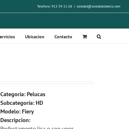
Telefono: 915 59 21 68
|
soledad@soledadcabello.com
ervicios
Ubicacion
Contacto
Categoría: Pelucas
Subcategoría: HD
Modelo: Fiery
Descripcion:
Perfectamente lisa o con unos