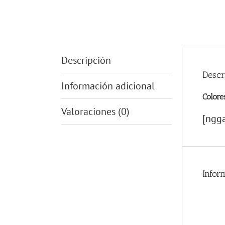
Descripción
Descr
Información adicional
Colore
Valoraciones (0)
[ngga
Infor