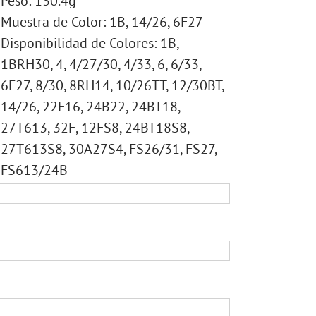
Peso: 130.4g
Muestra de Color: 1B, 14/26, 6F27
Disponibilidad de Colores: 1B,
1BRH30, 4, 4/27/30, 4/33, 6, 6/33,
6F27, 8/30, 8RH14, 10/26TT, 12/30BT,
14/26, 22F16, 24B22, 24BT18,
27T613, 32F, 12FS8, 24BT18S8,
27T613S8, 30A27S4, FS26/31, FS27,
FS613/24B