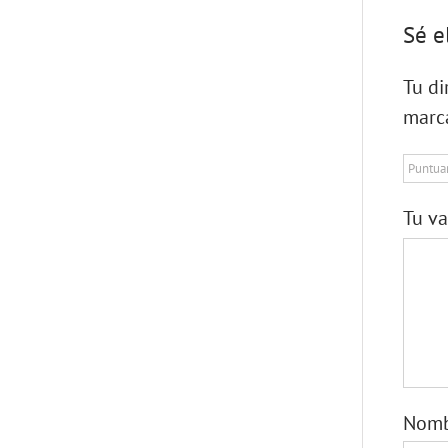
Sé e
Tu di
marc
Tu v
Nom