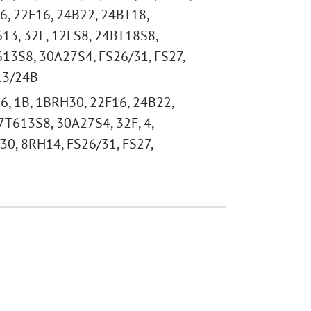
6, 22F16, 24B22, 24BT18,
13, 32F, 12FS8, 24BT18S8,
13S8, 30A27S4, FS26/31, FS27,
13/24B
6, 1B, 1BRH30, 22F16, 24B22,
T613S8, 30A27S4, 32F, 4,
8/30, 8RH14, FS26/31, FS27,