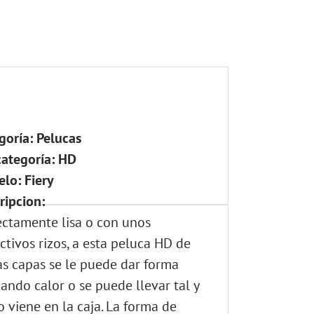
goría: Pelucas
ategoría: HD
lo: Fiery
ripcion:
ectamente lisa o con unos
ctivos rizos, a esta peluca HD de
as capas se le puede dar forma
cando calor o se puede llevar tal y
 viene en la caja. La forma de