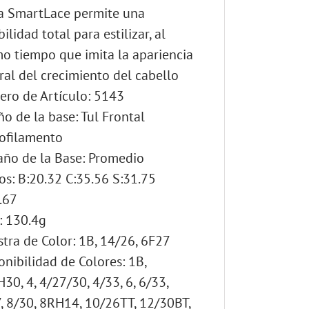
a SmartLace permite una
bilidad total para estilizar, al
o tiempo que imita la apariencia
ral del crecimiento del cabello
ro de Artículo: 5143
ño de la base: Tul Frontal
ofilamento
ño de la Base: Promedio
os: B:20.32 C:35.56 S:31.75
.67
: 130.4g
tra de Color: 1B, 14/26, 6F27
onibilidad de Colores: 1B,
30, 4, 4/27/30, 4/33, 6, 6/33,
, 8/30, 8RH14, 10/26TT, 12/30BT,