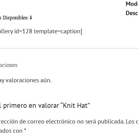
Mode
Desc
s Disponibles:⇓
llery id=128 template=caption]
aciones
y valoraciones aún.
l primero en valorar “Knit Hat”
rección de correo electrónico no será publicada.
Los 
ados con
*