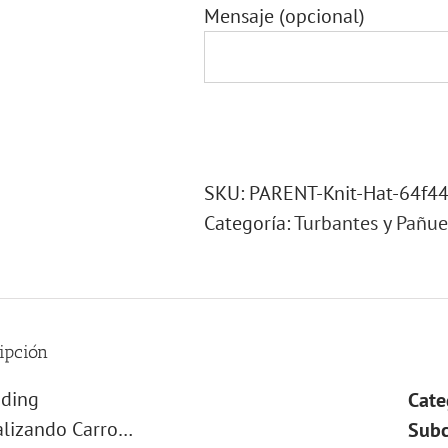
Mensaje
(opcional)
SKU:
PARENT-Knit-Hat-64f44
Categoría:
Turbantes y Pañue
ipción
Cate
alizando Carro…
Subc