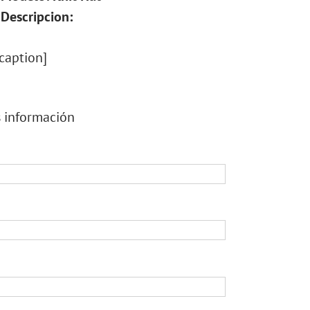
Descripcion:
caption]
s información