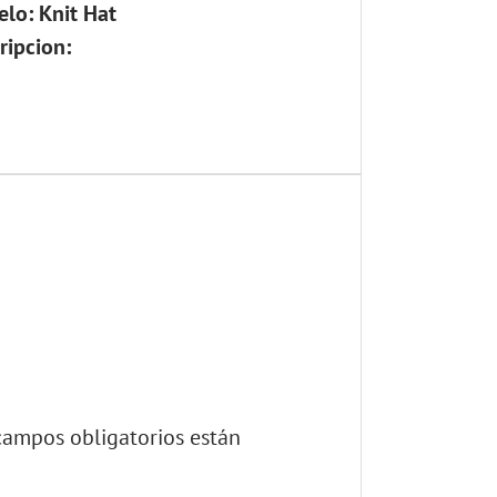
lo: Knit Hat
ripcion:
campos obligatorios están