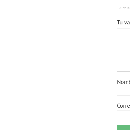
Tu v
Nom
Corre