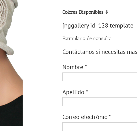
Colores Disponibles:⇓
[nggallery id=128 template=
Formulario de consulta
Contáctanos si necesitas ma
Nombre
*
Apellido
*
Correo electrónic
*