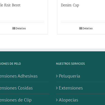
le Knit Beret
Denim Cap
Detalles
Detalles
IONES DE PELO
NUESTROS SERVICIOS
ensiones Adhesivas
Peluqueria
ensiones Cosidas
Extensiones
ensiones de Clip
Alopecias