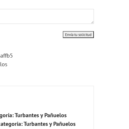
affb5
los
goría: Turbantes y Pañuelos
ategoría: Turbantes y Pañuelos