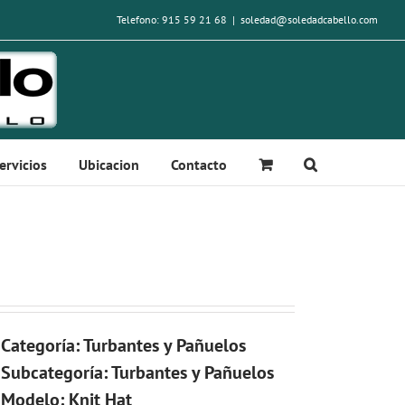
Telefono: 915 59 21 68
|
soledad@soledadcabello.com
ervicios
Ubicacion
Contacto
Categoría: Turbantes y Pañuelos
Subcategoría: Turbantes y Pañuelos
Modelo: Knit Hat