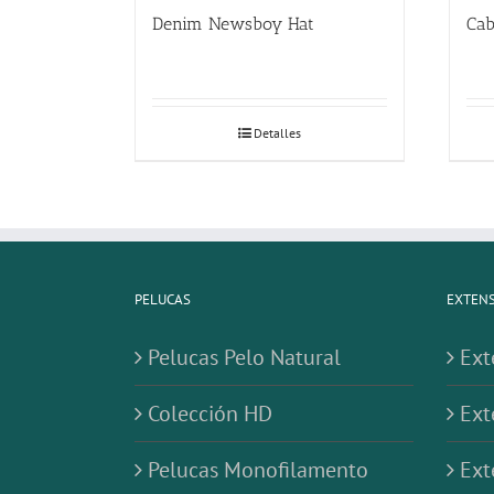
Denim Newsboy Hat
Cab
Detalles
PELUCAS
EXTENS
Pelucas Pelo Natural
Ext
Colección HD
Ext
Pelucas Monofilamento
Ext