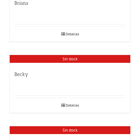
Briana
Detalles
Sin stock
Becky
Detalles
Sin stock