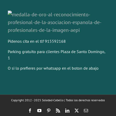
Pídenos cita en el tlf 915592168
Parking gratuito para clientes Plaza de Santo Domingo,
1
O si lo prefieres por whatsapp en el boton de abajo
Copyright 2012 - 2025 Soledad-Cabello | Todos los derechos reservados
Facebook
YouTube
Pinterest
Rss
LinkedIn
X
Correo
electrónico