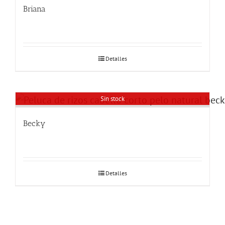
Briana
Detalles
Sin stock
Becky
Detalles