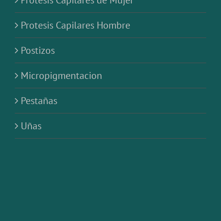
Protesis Capilares de Mujer
Protesis Capilares Hombre
Postizos
Micropigmentacion
Pestañas
Uñas