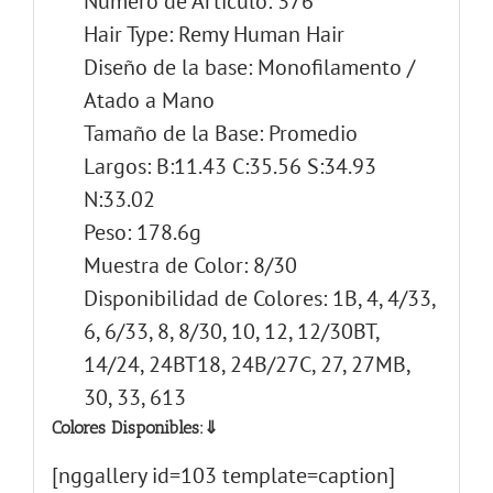
Número de Artículo: 376
Hair Type: Remy Human Hair
Diseño de la base: Monofilamento /
Atado a Mano
Tamaño de la Base: Promedio
Largos: B:11.43 C:35.56 S:34.93
N:33.02
Peso: 178.6g
Muestra de Color: 8/30
Disponibilidad de Colores: 1B, 4, 4/33,
6, 6/33, 8, 8/30, 10, 12, 12/30BT,
14/24, 24BT18, 24B/27C, 27, 27MB,
30, 33, 613
Colores Disponibles:⇓
[nggallery id=103 template=caption]