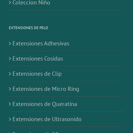
Coleccion Niño
EXTENSIONES DE PELO
Extensiones Adhesivas
Extensiones Cosidas
Extensiones de Clip
Extensiones de Micro Ring
Extensiones de Queratina
Extensiones de Ultrasonido