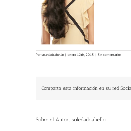
Por
soledadcabello
|
enero 12th, 2013
|
Sin comentarios
Comparta esta información en su red Social
Sobre el Autor:
soledadcabello