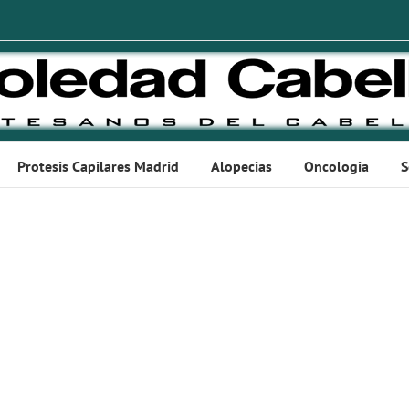
Protesis Capilares Madrid
Alopecias
Oncologia
S