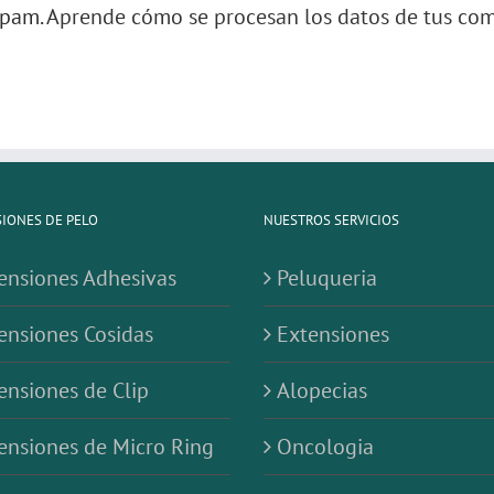
 spam.
Aprende cómo se procesan los datos de tus com
IONES DE PELO
NUESTROS SERVICIOS
ensiones Adhesivas
Peluqueria
ensiones Cosidas
Extensiones
ensiones de Clip
Alopecias
ensiones de Micro Ring
Oncologia