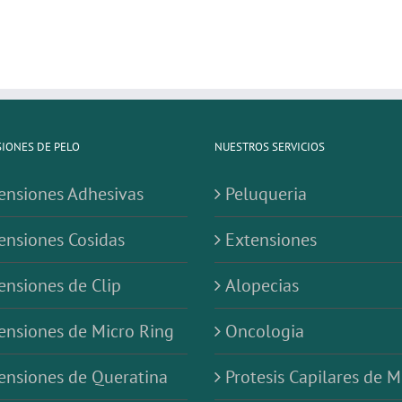
IONES DE PELO
NUESTROS SERVICIOS
ensiones Adhesivas
Peluqueria
ensiones Cosidas
Extensiones
ensiones de Clip
Alopecias
ensiones de Micro Ring
Oncologia
ensiones de Queratina
Protesis Capilares de M