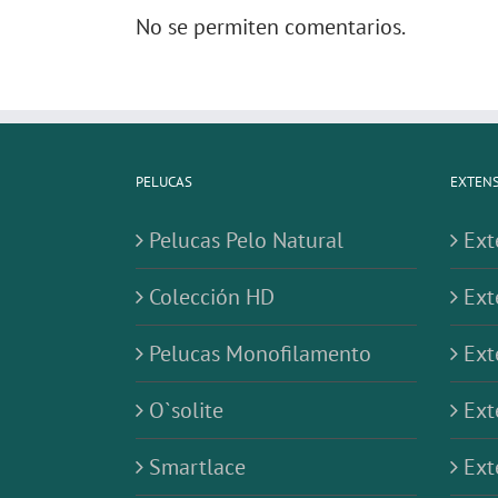
No se permiten comentarios.
PELUCAS
EXTENS
Pelucas Pelo Natural
Ext
Colección HD
Ext
Pelucas Monofilamento
Ext
O`solite
Ext
Smartlace
Ext