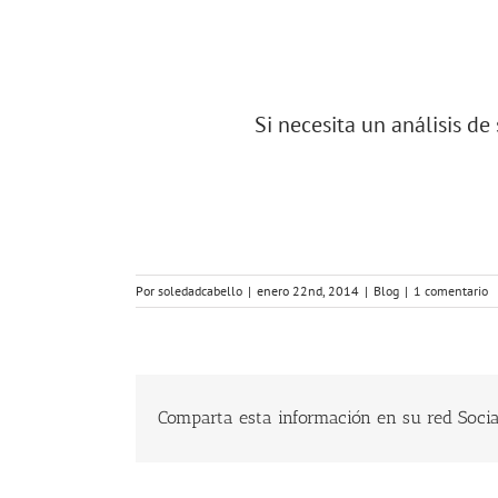
Si necesita un análisis de
Por
soledadcabello
|
enero 22nd, 2014
|
Blog
|
1 comentario
Comparta esta información en su red Social