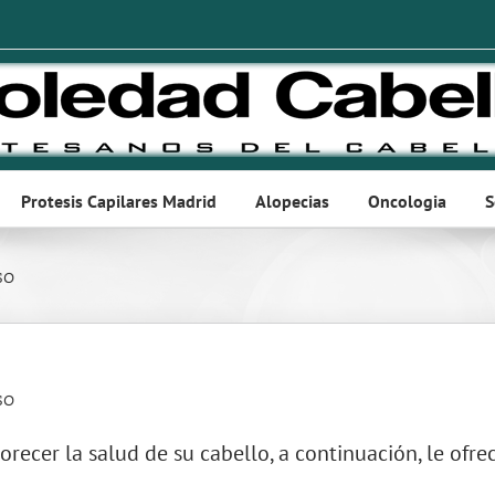
Protesis Capilares Madrid
Alopecias
Oncologia
S
so
so
orecer la salud de su cabello, a continuación, le of