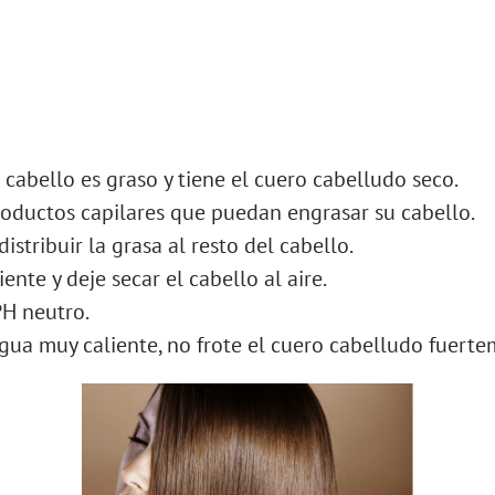
 cabello es graso y tiene el cuero cabelludo seco.
roductos capilares que puedan engrasar su cabello.
istribuir la grasa al resto del cabello.
ente y deje secar el cabello al aire.
PH neutro.
agua muy caliente, no frote el cuero cabelludo fuert