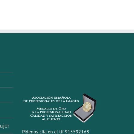
ujer
Pídenos cita en el tlf 915592168