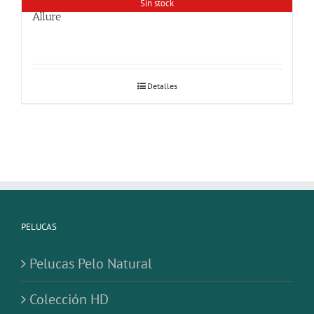
Sin stock
Allure
Detalles
PELUCAS
Pelucas Pelo Natural
Colección HD