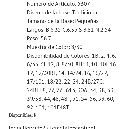
Número de Artículo: 5307
Diseño de la base: Tradicional
Tamaño de la Base: Pequeñas
Largos: B:6.35 C:6.35 S:3.81 N:2.54
Peso: 56.7
Muestra de Color: 8/30
Disponibilidad de Colores: 1B, 2, 4, 6,
6/33, 6H12, 8, 8/30, 8H14, 10, 10H16,
12, 12/30BT, 14, 14/24, 16, 16/22,
17/101, 18/22, 22, 24, 24B/27C,
24BT18, 27, 27T613, 30A, 34, 38, 39,
39/38, 44, 48, 48T, 51, 54, 56, 59, 60,
92, 101, 101F48T
Disponibles:⇓
[nggallery id=22 template=caption]